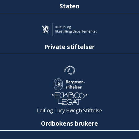
Staten
Private stiftelser
Leif og Lucy Høegh Stiftelse
Ordbokens brukere