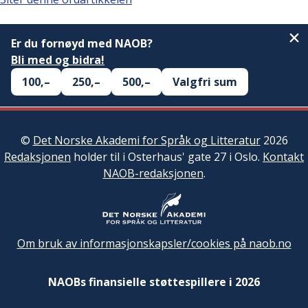
Er du fornøyd med NAOB?
Bli med og bidra!
100,–
250,–
500,–
Valgfri sum
©
Det Norske Akademi for Språk og Litteratur
2026
Redaksjonen
holder til i Osterhaus' gate 27 i Oslo.
Kontakt
NAOB-redaksjonen
.
Om bruk av informasjonskapsler/cookies på naob.no
NAOBs finansielle støttespillere i 2026