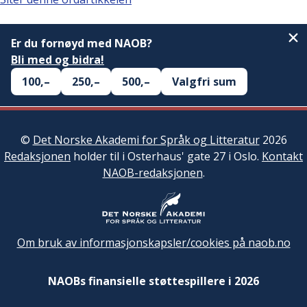
Er du fornøyd med NAOB?
Bli med og bidra!
100,–
250,–
500,–
Valgfri sum
©
Det Norske Akademi for Språk og Litteratur
2026
Redaksjonen
holder til i Osterhaus' gate 27 i Oslo.
Kontakt
NAOB-redaksjonen
.
Om bruk av informasjonskapsler/cookies på naob.no
NAOBs finansielle støttespillere i 2026