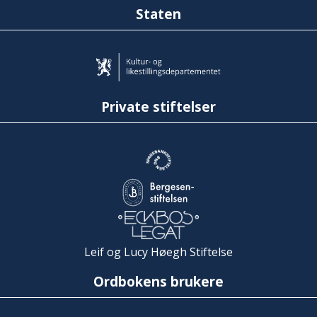
Staten
Private stiftelser
Leif og Lucy Høegh Stiftelse
Ordbokens brukere