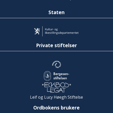
Staten
Private stiftelser
Leif og Lucy Høegh Stiftelse
Ordbokens brukere