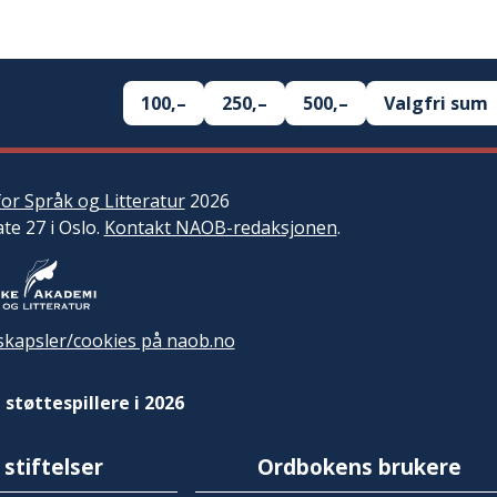
100,–
250,–
500,–
Valgfri sum
or Språk og Litteratur
2026
ate 27 i Oslo.
Kontakt NAOB-redaksjonen
.
kapsler/cookies på naob.no
 støttespillere i 2026
 stiftelser
Ordbokens brukere