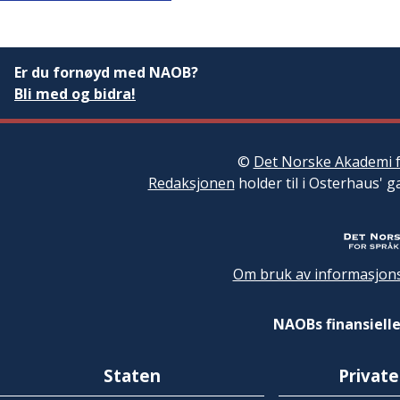
Er du fornøyd med NAOB?
Bli med og bidra!
©
Det Norske Akademi f
Redaksjonen
holder til i Osterhaus' g
Om bruk av informasjons
NAOBs finansielle
Staten
Private