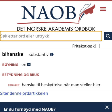
Fritekst-søk
bihanske
bihanske
substantiv
en
BØYNING
BETYDNING OG BRUK
hanske til beskyttelse når man steller bier
BIRØKT
Siter denne ordartikkelen
Er du fornøyd med NAOB?