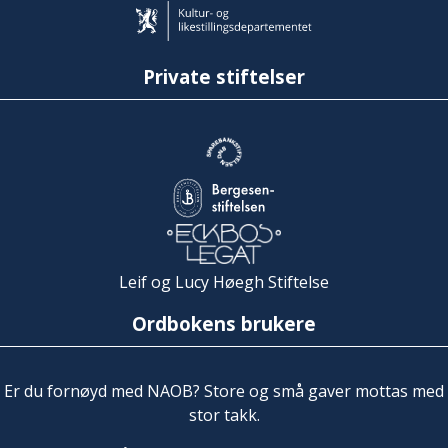
Private stiftelser
Leif og Lucy Høegh Stiftelse
Ordbokens brukere
Er du fornøyd med NAOB? Store og små gaver mottas med
stor takk.