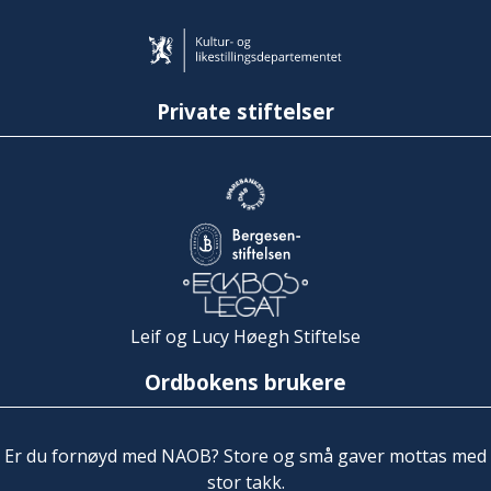
Private stiftelser
Leif og Lucy Høegh Stiftelse
Ordbokens brukere
Er du fornøyd med NAOB? Store og små gaver mottas med
stor takk.