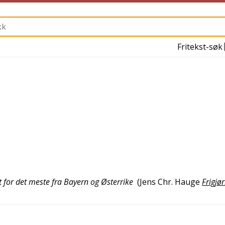
Fritekst-søk
t for det meste fra Bayern og Østerrike
(
Jens Chr. Hauge
Frigjø