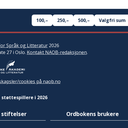
100,–
250,–
500,–
Valgfri sum
or Språk og Litteratur
2026
ate 27 i Oslo.
Kontakt NAOB-redaksjonen
.
kapsler/cookies på naob.no
 støttespillere i 2026
 stiftelser
Ordbokens brukere