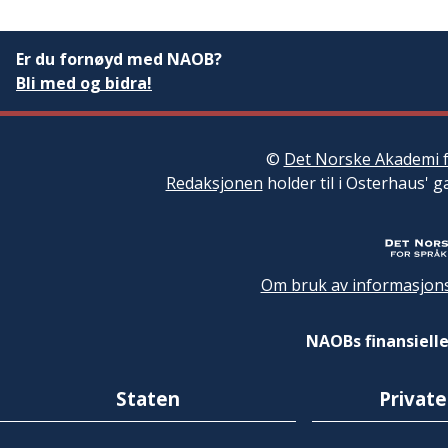
Er du fornøyd med NAOB?
Bli med og bidra!
©
Det Norske Akademi f
Redaksjonen
holder til i Osterhaus' g
Om bruk av informasjons
NAOBs finansielle
Staten
Private