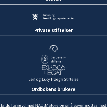
Private stiftelser
Leif og Lucy Høegh Stiftelse
Ordbokens brukere
Er du fornøyd med NAOB? Store og små gaver mottas med