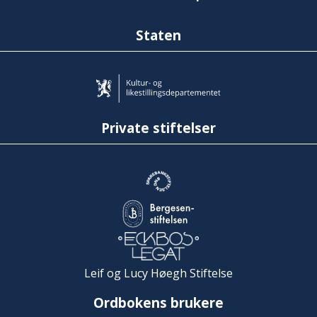
Staten
Private stiftelser
Leif og Lucy Høegh Stiftelse
Ordbokens brukere