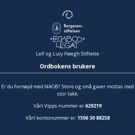
Leif og Lucy Høegh Stiftelse
Ordbokens brukere
Er du fornøyd med NAOB? Store og små gaver mottas med
stor takk.
Vårt Vipps-nummer er
629219
Vårt kontonummer er:
1506 30 88258