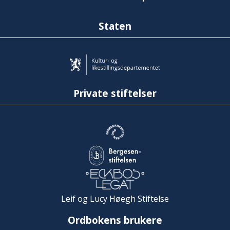
Staten
Private stiftelser
Leif og Lucy Høegh Stiftelse
Ordbokens brukere