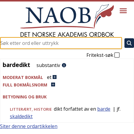
Fritekst-søk
bardedikt
bardedikt
substantiv
et
MODERAT BOKMÅL
FULL BOKMÅLSNORM
BETYDNING OG BRUK
dikt forfattet av en
barde
| jf.
LITTERÆRT
,
HISTORIE
skaldedikt
Siter denne ordartikkelen