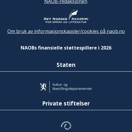
NAOB-redaksjonen
.
Om bruk av informasjonskapsler/cookies på naob.no
NAOBs finansielle støttespillere i 2026
Staten
Private stiftelser