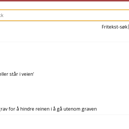
Fritekst-søk
ler står i veien
'
ngrav for å hindre reinen i å gå utenom graven