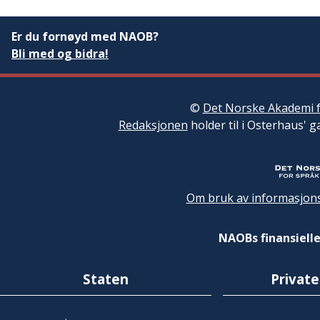
Er du fornøyd med NAOB?
Bli med og bidra!
©
Det Norske Akademi f
Redaksjonen
holder til i Osterhaus' g
Om bruk av informasjons
NAOBs finansielle
Staten
Private