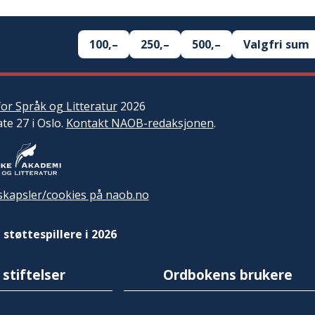
100,–
250,–
500,–
Valgfri sum
or Språk og Litteratur
2026
ate 27 i Oslo.
Kontakt NAOB-redaksjonen
.
kapsler/cookies på naob.no
 støttespillere i 2026
 stiftelser
Ordbokens brukere