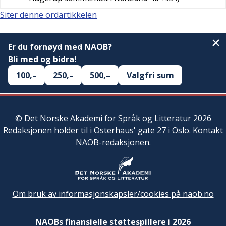
Siter denne ordartikkelen
Er du fornøyd med NAOB?
Bli med og bidra!
100,–
250,–
500,–
Valgfri sum
©
Det Norske Akademi for Språk og Litteratur
2026
Redaksjonen
holder til i Osterhaus' gate 27 i Oslo.
Kontakt
NAOB-redaksjonen
.
Om bruk av informasjonskapsler/cookies på naob.no
NAOBs finansielle støttespillere i 2026