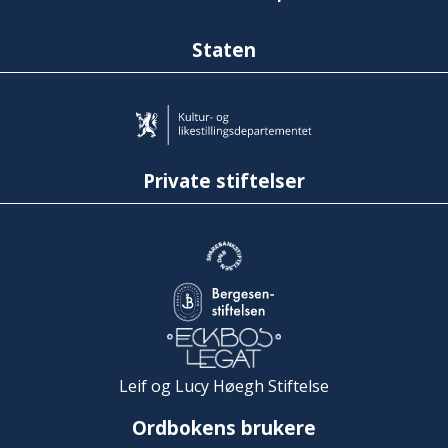
Staten
Private stiftelser
Leif og Lucy Høegh Stiftelse
Ordbokens brukere