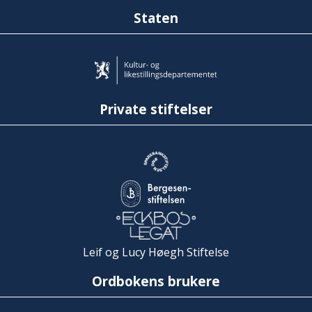
Staten
Private stiftelser
Leif og Lucy Høegh Stiftelse
Ordbokens brukere