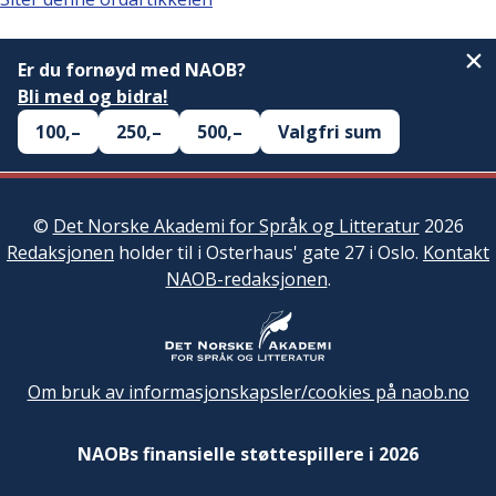
Er du fornøyd med NAOB?
Bli med og bidra!
100,–
250,–
500,–
Valgfri sum
©
Det Norske Akademi for Språk og Litteratur
2026
Redaksjonen
holder til i Osterhaus' gate 27 i Oslo.
Kontakt
NAOB-redaksjonen
.
Om bruk av informasjonskapsler/cookies på naob.no
NAOBs finansielle støttespillere i 2026