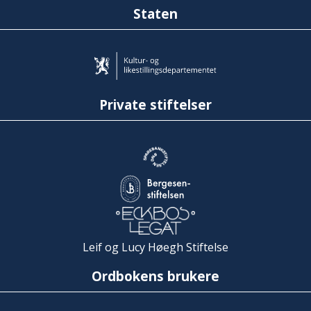
Staten
Private stiftelser
Leif og Lucy Høegh Stiftelse
Ordbokens brukere